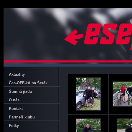
Aktuality
Čas-OFF-kA na Šerák
Šumná jízda
O nás
Kontakt
Partneři klubu
Fotky