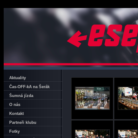
Aktuality
Čas-OFF-kA na Šerák
Šumná jízda
O nás
Kontakt
Partneři klubu
Fotky