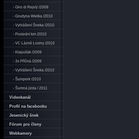
- Giro di Rejvíz /2009
- Grudyna Wielka /2010
- Vyhlášení Šneka /2010
- Poslední km /2010
- VC Lázně Losiny /2010
- Klapušák /2009
- 3x Příčná /2009
- Vyhlášení Šneka /2010
- Šumperk /2010
- Šumná jízda / 2011
Videokanál
Profil na facebooku
Jesenický šnek
Fórum pro členy
Webkamery