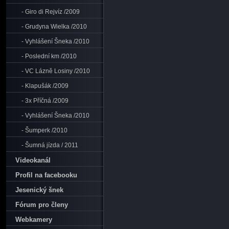
- Giro di Rejvíz /2009
- Grudyna Wielka /2010
- Vyhlášení Šneka /2010
- Poslední km /2010
- VC Lázně Losiny /2010
- Klapušák /2009
- 3x Příčná /2009
- Vyhlášení Šneka /2010
- Šumperk /2010
- Šumná jízda / 2011
Videokanál
Profil na facebooku
Jesenický šnek
Fórum pro členy
Webkamery