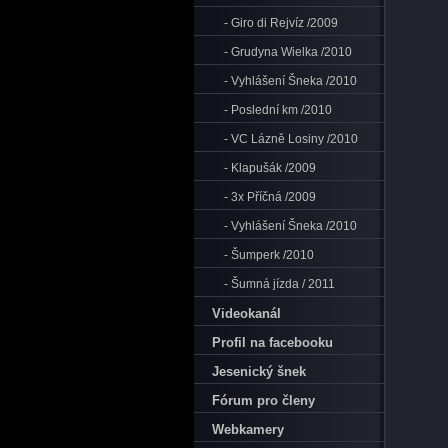
- Giro di Rejvíz /2009
- Grudyna Wielka /2010
- Vyhlášení Šneka /2010
- Poslední km /2010
- VC Lázně Losiny /2010
- Klapušák /2009
- 3x Příčná /2009
- Vyhlášení Šneka /2010
- Šumperk /2010
- Šumná jízda / 2011
Videokanál
Profil na facebooku
Jesenický šnek
Fórum pro členy
Webkamery