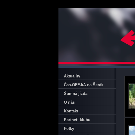
Aktuality
Čas-OFF-kA na Šerák
Šumná jízda
O nás
Kontakt
Partneři klubu
Fotky